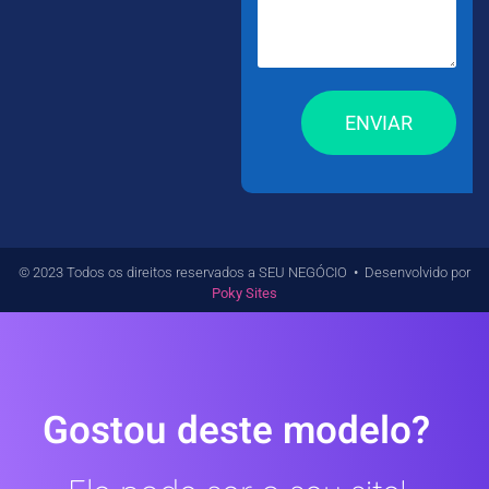
ENVIAR
© 2023 Todos os direitos reservados a SEU NEGÓCIO
•
Desenvolvido por
Poky Sites
Gostou deste modelo?