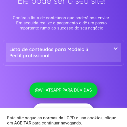
Ele pode ser o seu site!
Confira a lista de conteúdos que poderá nos enviar.
Em seguida realize o pagamento e dê um passo
importante rumo ao sucesso de seu negócio!
Lista de conteúdos para Modelo 3
Perfil profissional
WHATSAPP PARA DÚVIDAS
VOLTAR AOS MODELOS
Este site segue as normas da LGPD e usa cookies, clique
em ACEITAR para continuar navegando.