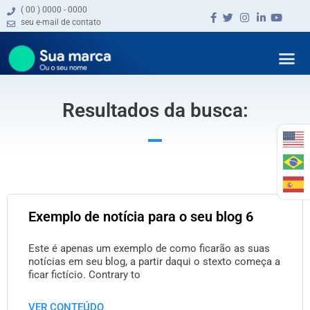
( 00 ) 0000 - 0000
seu e-mail de contato
Serviços / P
Fotos & Víd
Resultados da busca:
Exemplo de notícia para o seu blog 6
Este é apenas um exemplo de como ficarão as suas
notícias em seu blog, a partir daqui o stexto começa a
ficar fictício. Contrary to
VER CONTEÚDO