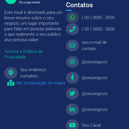
Contatos
Este local é destinado para um
( 00 ) 0000 - 0000
breve resumo sobre o seu
negócio, um lugar importante
para falar em poucas palavras
( 00 ) 0000 - 0000
o que realmente o seu público
alvo precisa saber.
seu e-mail de
contato
Termos e Política de
Privacidade
@seunegocio
Seu endereço
completo
@seunegocio
Ver localização no mapa
@seunegocio
@seunegocio
Seu Canal