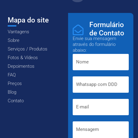
Mapa do site
Formulário
Vantagens
de Contato
Envie sua mensagem
Sobre
através do formulário
Serviços / Produtos
abaixo:
Fotos & Vídeos
Depoimentos
FAQ
Preços
Blog
Contato