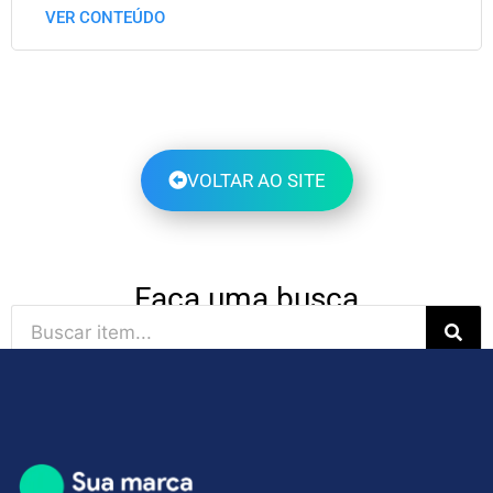
VER CONTEÚDO
VOLTAR AO SITE
Faça uma busca